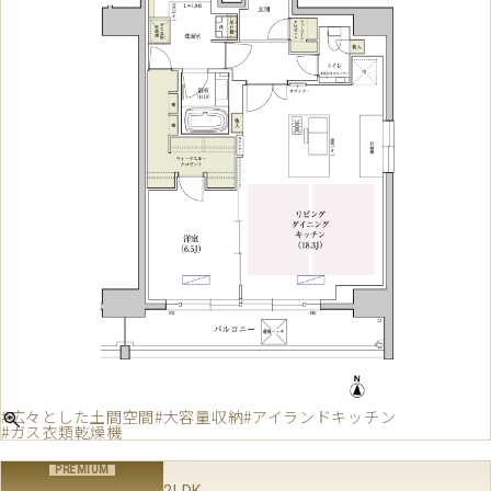
#広々とした土間空間
#大容量収納
#アイランドキッチン
#ガス衣類乾燥機
2LDK