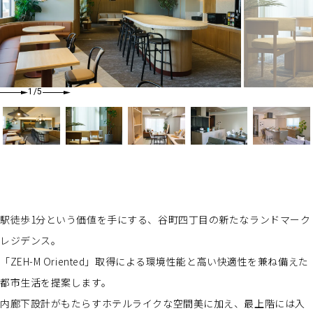
1
/5
駅徒歩1分という価値を手にする、谷町四丁目の新たなランドマーク
レジデンス。
「ZEH-M Oriented」取得による環境性能と高い快適性を兼ね備えた
都市生活を提案します。
内廊下設計がもたらすホテルライクな空間美に加え、最上階には入