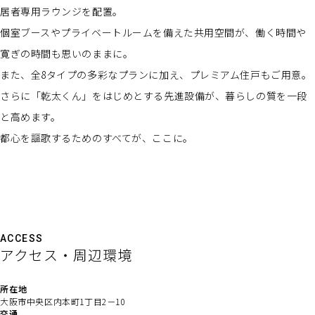
居者専用ラウンジを配置。
個室ブースやプライベートルームを備えた共用空間が、働く時間や
寛ぎの時間も思いのままに。
また、全8タイプの多彩なプランに加え、プレミアム住戸もご用意。
さらに「乾太くん」をはじめとする先進設備が、暮らしの質を一段
と高めます。
都心を謳歌するためのすべてが、ここに。
ACCESS
アクセス・周辺環境
所在地
大阪市中央区内本町1丁目2－10
交通