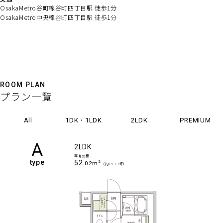
OsakaMetro谷町線谷町四丁目駅 徒歩1分
OsakaMetro中央線谷町四丁目駅 徒歩1分
ROOM PLAN
プラン一覧
1DK・1LDK
All
2LDK
PREMIUM
A
2LDK
専有面積
type
52
2
.02m
（約15.73坪）