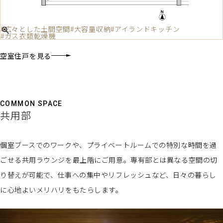
#広々とした土間空間
#大容量収納
#アイランドキッチン
#ガス衣類乾燥機
空室住戸を見る
COMMON SPACE
共用部
個室ブースでのワークや、プライベートルームでの特別な時間を過
ごせる共用ラウンジを最上階にご用意。専有部とは異なる空間の切
り替えが可能で、仕事への集中やリフレッシュなど、日々の暮らし
に心地よいメリハリをもたらします。