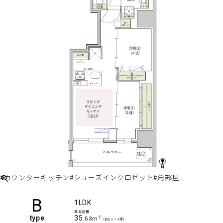
#カウンターキッチン
#シューズインクロゼット
#角部屋
B
1LDK
専有面積
type
35
2
.53m
（約10.74坪）