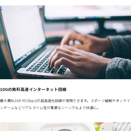
10Gの無料高速インターネット回線
最大概ね10ギガ(Gbps)の超高速光回線が使用できます。スポーツ観戦やオンライ
ンゲームなどリアルタイム性が重要なシーンでもより快適に。