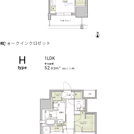
#ウォークインクロゼット
H
1LDK
専有面積
type
52
2
.02m
（約15.73坪）