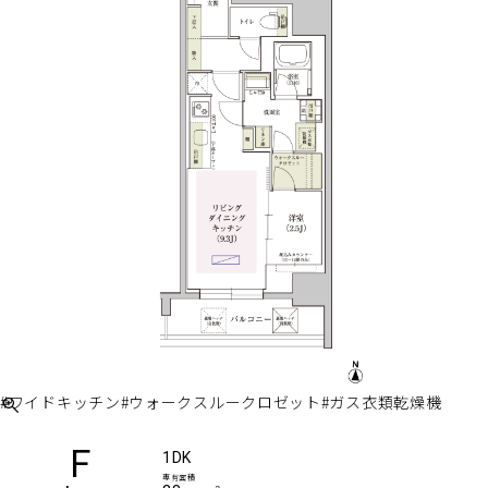
#ワイドキッチン
#ウォークスルークロゼット
#ガス衣類乾燥機
F
1DK
専有面積