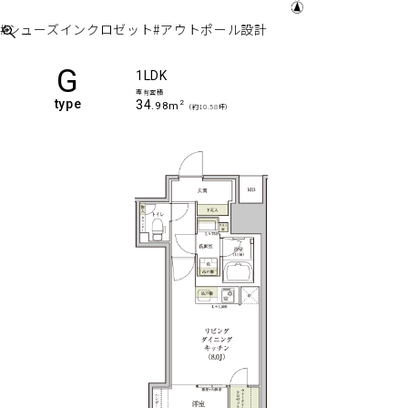
#シューズインクロゼット
#アウトポール設計
G
1LDK
専有面積
type
34
2
.98m
（約10.58坪）