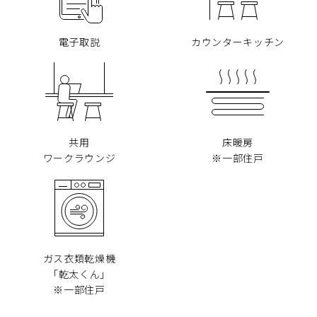
電子取説
カウンターキッチン
共用
床暖房
ワークラウンジ
※一部住戸
ガス衣類乾燥機
「乾太くん」
※一部住戸