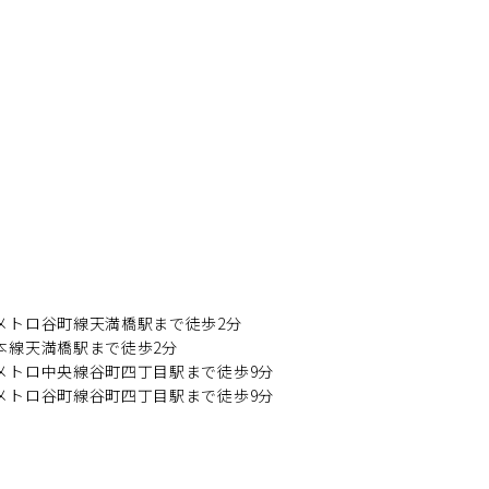
メトロ谷町線天満橋駅まで徒歩2分
本線天満橋駅まで徒歩2分
メトロ中央線谷町四丁目駅まで徒歩9分
メトロ谷町線谷町四丁目駅まで徒歩9分