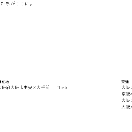
かたちがここに。
所在地
交通
大阪府大阪市中央区大手前1丁目6-6
大阪
京阪
大阪
大阪