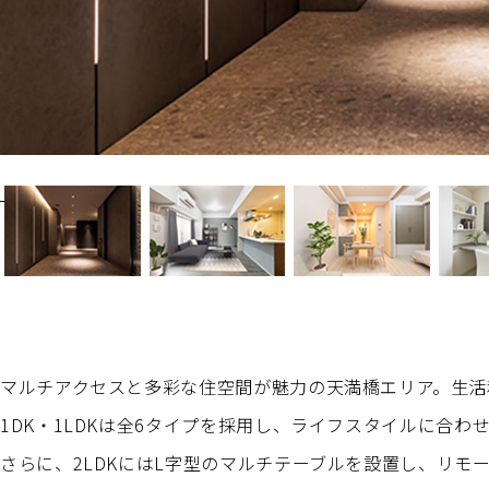
1
/4
マルチアクセスと多彩な住空間が魅力の天満橋エリア。生活
1DK・1LDKは全6タイプを採用し、ライフスタイルに合わ
さらに、2LDKにはL字型のマルチテーブルを設置し、リ