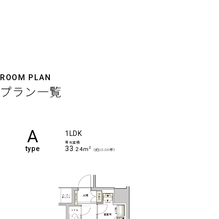
ROOM PLAN
プラン一覧
A
1LDK
専有面積
type
33
2
.24m
（約10.06坪）