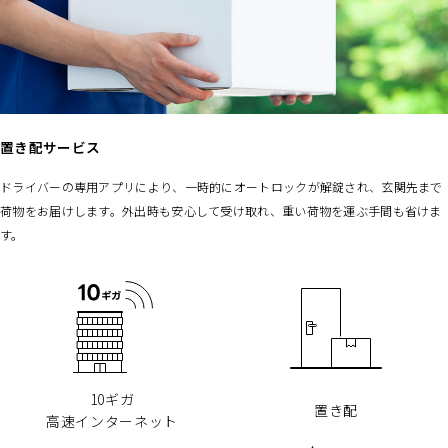
置き配サービス
ドライバーの専用アプリにより、一時的にオートロックが解錠され、玄関先まで
荷物をお届けします。外出時も安心して受け取れ、重い荷物を運ぶ手間も省けま
す。
10ギガ
置き配
高速インターネット