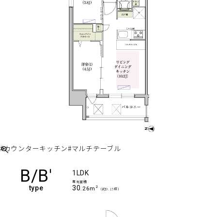
#カウンターキッチン
#マルチテーブル
B/B'
1LDK
専有面積
type
30
2
.26m
（約9.15坪）