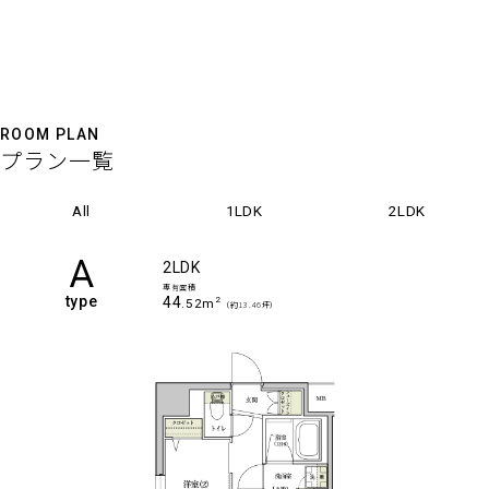
ROOM PLAN
プラン一覧
All
1LDK
2LDK
A
2LDK
専有面積
type
44
2
.52m
（約13.46坪）