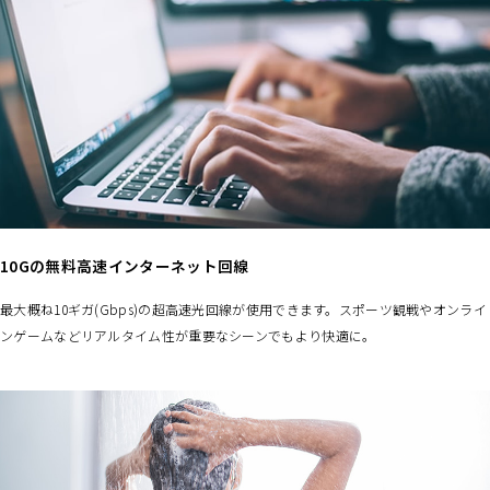
10Gの無料高速インターネット回線
最大概ね10ギガ(Gbps)の超高速光回線が使用できます。スポーツ観戦やオンライ
ンゲームなどリアルタイム性が重要なシーンでもより快適に。