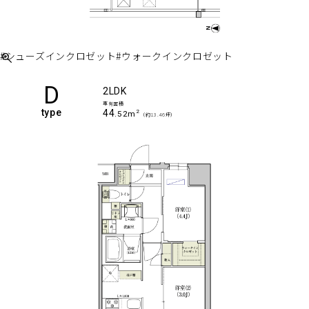
#シューズインクロゼット
#ウォークインクロゼット
D
2LDK
専有面積
type
44
2
.52m
（約13.46坪）