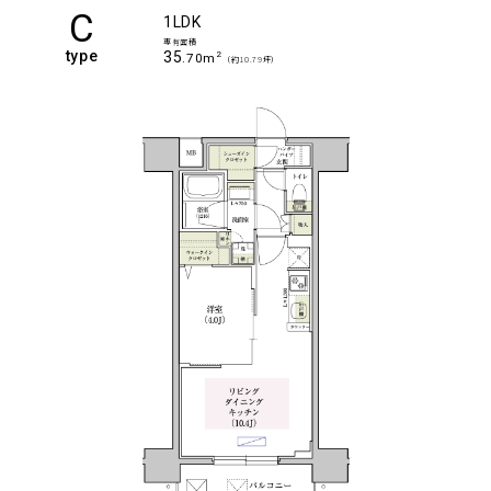
C
1LDK
専有面積
type
35
2
.70m
（約10.79坪）