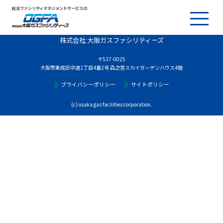
総合ファシリティマネジメントサービスの
株式会社 大阪ガスファシリティーズ
〒537-0025
大阪市東成区中道1丁目4番2号 森之宮スカイガーデンハウス4階
プライバシーポリシー
サイトポリシー
(c) osaka gas facilities corporation.