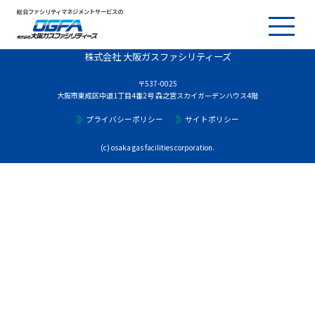
総合ファシリティマネジメントサービスの
株式会社 大阪ガスファシリティーズ
〒537-0025
大阪市東成区中道1丁目4番2号 森之宮スカイガーデンハウス4階
プライバシーポリシー
サイトポリシー
(c) osaka gas facilities corporation.