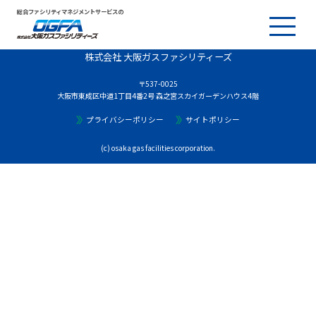
総合ファシリティマネジメントサービスの
株式会社 大阪ガスファシリティーズ
〒537-0025
大阪市東成区中道1丁目4番2号 森之宮スカイガーデンハウス4階
プライバシーポリシー
サイトポリシー
(c) osaka gas facilities corporation.