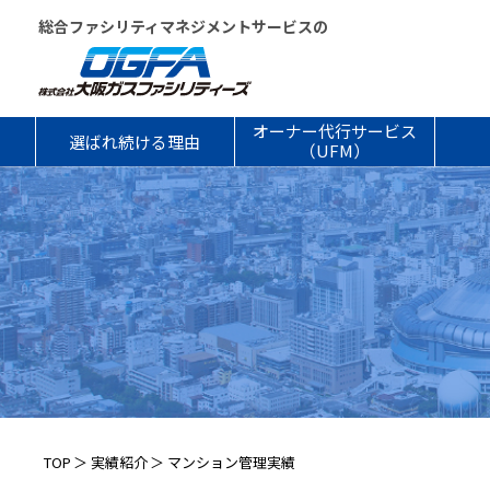
総合ファシリティマネジメントサービスの
オーナー代行サービス
選ばれ続ける理由
（UFM）
TOP
実績紹介
マンション管理実績