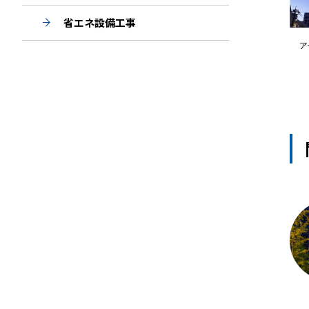
省エネ設備工事
ア