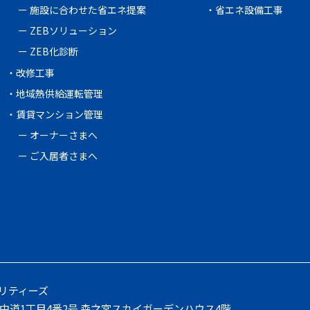
施設に合わせた省エネ提案
省エネ設備工事
ZEBソリューション
ZEB化診断
改修工事
地域熱供給運転管理
賃貸マンション管理
オーナーさまへ
ご入居者さまへ
リティーズ
中道1丁目4番2号 森之宮スカイガーデンハウス4階