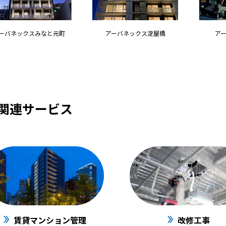
ーバネックスみなと元町
アーバネックス淀屋橋
ア
関連サービス
賃貸マンション管理
改修工事