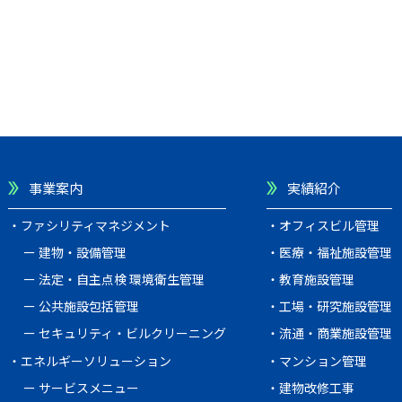
事業案内
実績紹介
ファシリティマネジメント
オフィスビル管理
建物・設備管理
医療・福祉施設管理
法定・自主点検 環境衛生管理
教育施設管理
公共施設包括管理
工場・研究施設管理
セキュリティ・ビルクリーニング
流通・商業施設管理
エネルギーソリューション
マンション管理
サービスメニュー
建物改修工事