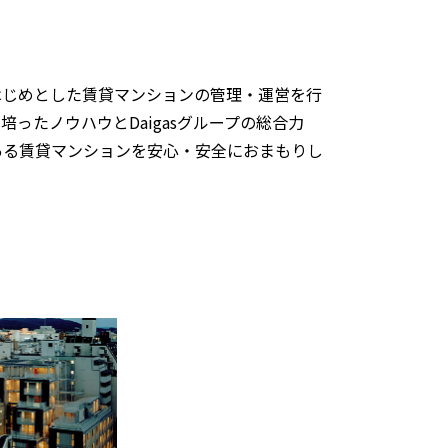
はじめとした賃貸マンションの管理・運営を行
ったノウハウとDaigasグループの総合力
ある賃貸マンションを安心・安全におまもりし