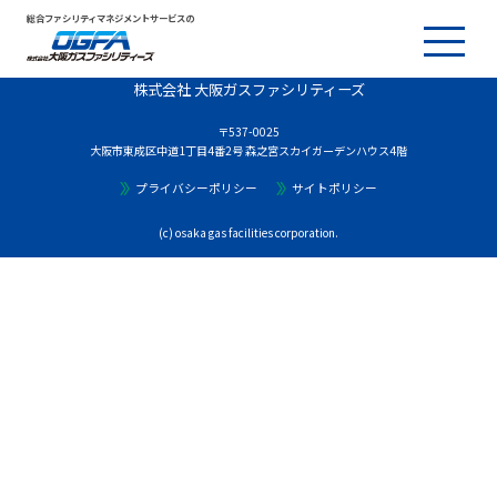
総合ファシリティマネジメントサービスの
株式会社 大阪ガスファシリティーズ
〒537-0025
大阪市東成区中道1丁目4番2号 森之宮スカイガーデンハウス4階
プライバシーポリシー
サイトポリシー
(c) osaka gas facilities corporation.