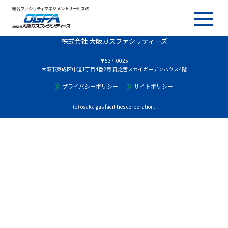
総合ファシリティマネジメントサービスの
株式会社 大阪ガスファシリティーズ
〒537-0025
大阪市東成区中道1丁目4番2号 森之宮スカイガーデンハウス4階
プライバシーポリシー
サイトポリシー
(c) osaka gas facilities corporation.