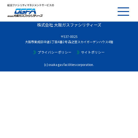
総合ファシリティマネジメントサービスの
株式会社 大阪ガスファシリティーズ
〒537-0025
大阪市東成区中道1丁目4番2号 森之宮スカイガーデンハウス4階
プライバシーポリシー
サイトポリシー
(c) osaka gas facilities corporation.