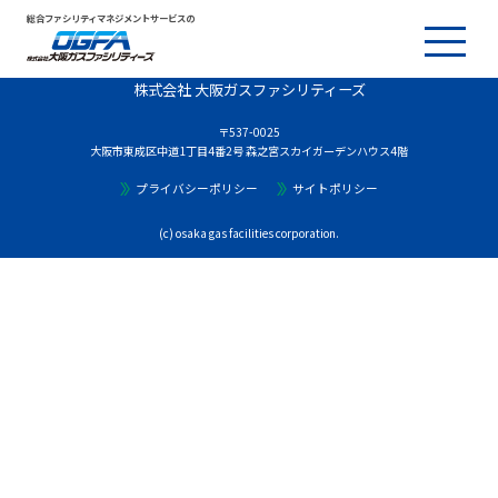
総合ファシリティマネジメントサービスの
株式会社 大阪ガスファシリティーズ
〒537-0025
大阪市東成区中道1丁目4番2号 森之宮スカイガーデンハウス4階
プライバシーポリシー
サイトポリシー
(c) osaka gas facilities corporation.