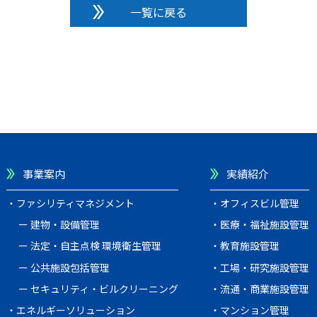
一覧に戻る
事業案内
実績紹介
ファシリティマネジメント
オフィスビル管理
建物・設備管理
医療・福祉施設管理
法定・自主点検 環境衛生管理
教育施設管理
公共施設包括管理
工場・研究施設管理
セキュリティ・ビルクリーニング
流通・商業施設管理
エネルギーソリューション
マンション管理