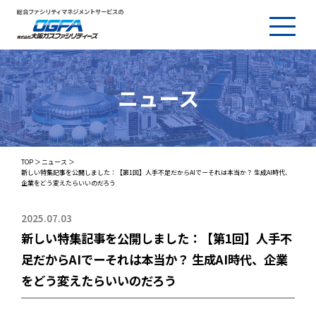
総合ファシリティマネジメントサービスの
ニュース
TOP
ニュース
新しい特集記事を公開しました：【第1回】人手不足だからAIでーそれは本当か？ 生成AI時代、
企業をどう変えたらいいのだろう
2025.07.03
新しい特集記事を公開しました：【第1回】人手不
足だからAIでーそれは本当か？ 生成AI時代、企業
をどう変えたらいいのだろう