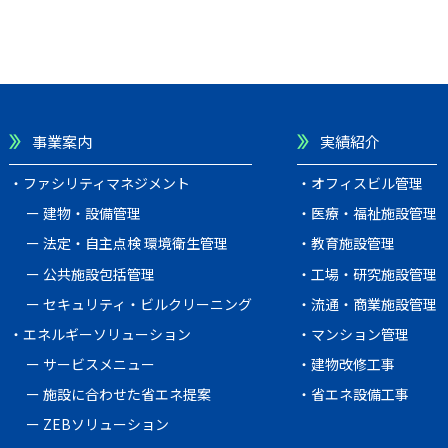
事業案内
実績紹介
ファシリティマネジメント
オフィスビル管理
建物・設備管理
医療・福祉施設管理
法定・自主点検 環境衛生管理
教育施設管理
公共施設包括管理
工場・研究施設管理
セキュリティ・ビルクリーニング
流通・商業施設管理
エネルギーソリューション
マンション管理
サービスメニュー
建物改修工事
施設に合わせた省エネ提案
省エネ設備工事
ZEBソリューション