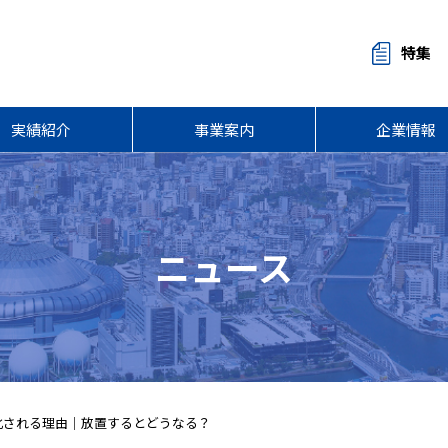
特集
実績紹介
事業案内
企業情報
ニュース
化される理由｜放置するとどうなる？