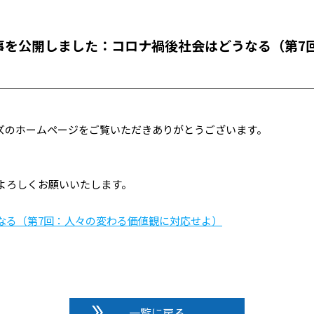
事を公開しました：コロナ禍後社会はどうなる（第7
ズのホームページをご覧いただきありがとうございます。
よろしくお願いいたします。
なる（第7回：人々の変わる価値観に対応せよ）
一覧に戻る