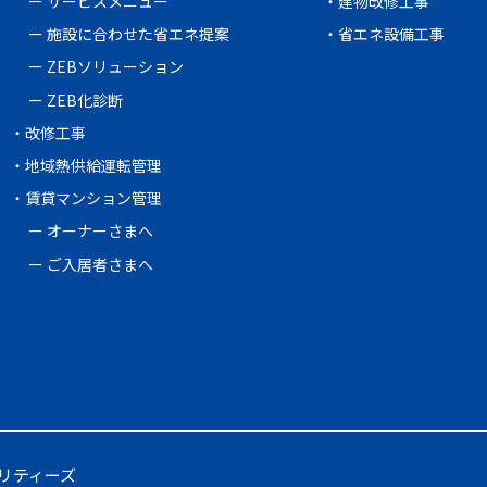
サービスメニュー
建物改修工事
施設に合わせた省エネ提案
省エネ設備工事
ZEBソリューション
ZEB化診断
改修工事
地域熱供給運転管理
賃貸マンション管理
オーナーさまへ
ご入居者さまへ
リティーズ