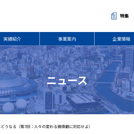
特集
実績紹介
事業案内
企業情報
ニュース
どうなる（第7回：人々の変わる価値観に対応せよ）