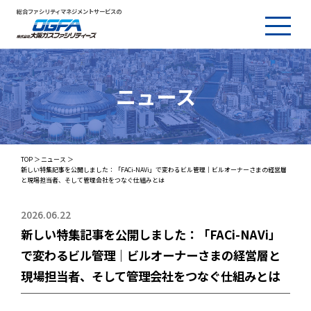
総合ファシリティマネジメントサービスの
ニュース
TOP
ニュース
新しい特集記事を公開しました：「FACi-NAVi」で変わるビル管理｜ビルオーナーさまの経営層
と現場担当者、そして管理会社をつなぐ仕組みとは
2026.06.22
新しい特集記事を公開しました：「FACi-NAVi」
で変わるビル管理｜ビルオーナーさまの経営層と
現場担当者、そして管理会社をつなぐ仕組みとは