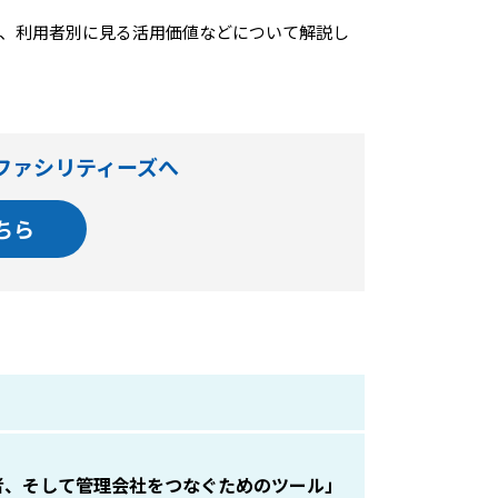
方法、利用者別に見る活用価値などについて解説し
スファシリティーズへ
ちら
担当者、そして管理会社をつなぐためのツール」