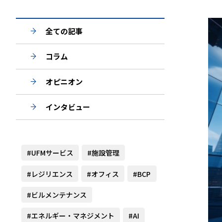
全ての記事
コラム
オピニオン
インタビュー
#UFMサービス
#施設管理
#レジリエンス
#オフィス
#BCP
#ビルメンテナンス
#エネルギー・マネジメント
#AI