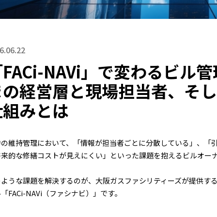
6.06.22
「FACi-NAVi」で変わるビ
まの経営層と現場担当者、そし
仕組みとは
物の維持管理において、「情報が担当者ごとに分散している」、「
将来的な修繕コストが見えにくい」といった課題を抱えるビルオー
のような課題を解決するのが、大阪ガスファシリティーズが提供す
「FACi-NAVi（ファシナビ）」です。