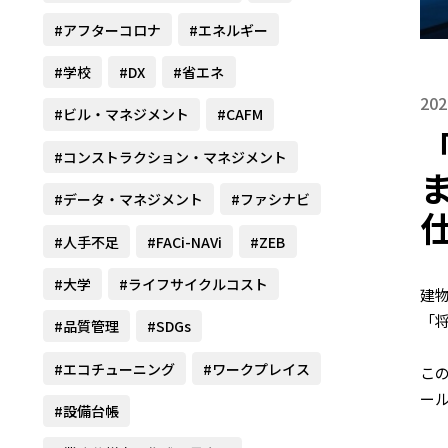
#アフターコロナ
#エネルギー
#学校
#DX
#省エネ
202
#ビル・マネジメント
#CAFM
#コンストラクション・マネジメント
#データ・マネジメント
#ファシナビ
#人手不足
#FACi-NAVi
#ZEB
#大学
#ライフサイクルコスト
建
「
#品質管理
#SDGs
#エコチューニング
#ワークプレイス
こ
ール
#設備台帳