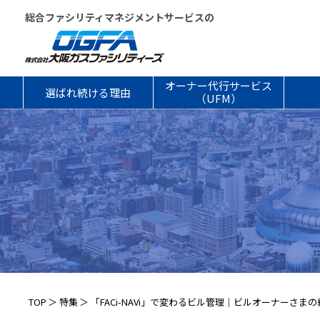
総合ファシリティマネジメントサービスの
オーナー代行サービス
選ばれ続ける理由
（UFM）
TOP
特集
「FACi-NAVi」で変わるビル管理｜ビルオーナー