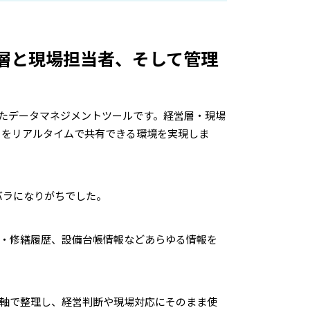
経営層と現場担当者、そして管理
化したデータマネジメントツールです。経営層・現場
」をリアルタイムで共有できる環境を実現しま
バラになりがちでした。
点検・修繕履歴、設備台帳情報などあらゆる情報を
時間軸で整理し、経営判断や現場対応にそのまま使