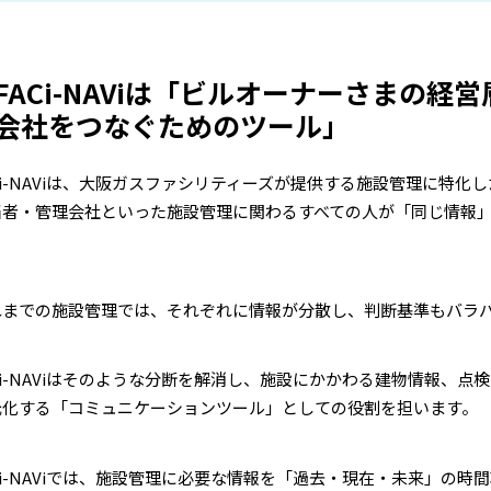
FACi-NAViは「ビルオーナーさまの
会社をつなぐためのツール」
Ci-NAViは、大阪ガスファシリティーズが提供する施設管理に特
当者・管理会社といった施設管理に関わるすべての人が「同じ情報
。
れまでの施設管理では、それぞれに情報が分散し、判断基準もバラ
Ci-NAViはそのような分断を解消し、施設にかかわる建物情報、
元化する「コミュニケーションツール」としての役割を担います。
Ci-NAViでは、施設管理に必要な情報を「過去・現在・未来」の