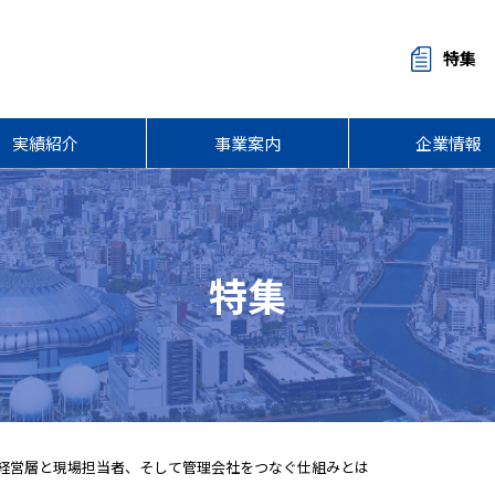
特集
実績紹介
事業案内
企業情報
特集
さまの経営層と現場担当者、そして管理会社をつなぐ仕組みとは