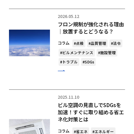
2026.05.12
フロン規制が強化される理由
｜放置するとどうなる？
コラム
#点検
#品質管理
#法令
#ビルメンテナンス
#施設管理
#トラブル
#SDGs
2025.11.10
ビル空調の見直しでSDGsを
加速！すぐに取り組める省エ
ネ化対策とは
コラム
#省エネ
#エネルギー