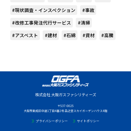
#現状調査・インスペクション
#事故
#改修工事発注代行サービス
#清掃
#アスベスト
#建材
#石綿
#資材
#高騰
株式会社 大阪ガスファシリティーズ
〒537-0025
大阪市東成区中道1丁目4番2号 森之宮スカイガーデンハウス4階
プライバシーポリシー
サイトポリシー