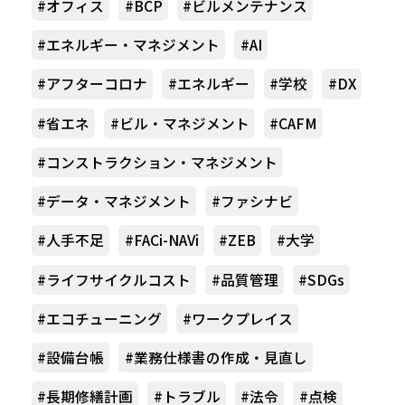
#オフィス
#BCP
#ビルメンテナンス
#エネルギー・マネジメント
#AI
#アフターコロナ
#エネルギー
#学校
#DX
#省エネ
#ビル・マネジメント
#CAFM
#コンストラクション・マネジメント
#データ・マネジメント
#ファシナビ
#人手不足
#FACi-NAVi
#ZEB
#大学
#ライフサイクルコスト
#品質管理
#SDGs
#エコチューニング
#ワークプレイス
#設備台帳
#業務仕様書の作成・見直し
#長期修繕計画
#トラブル
#法令
#点検