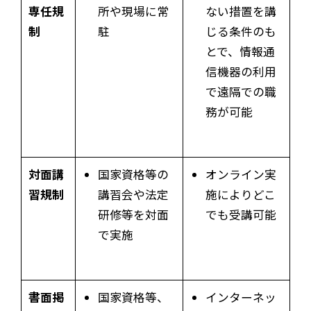
専任規
所や現場に常
ない措置を講
制
駐
じる条件のも
とで、情報通
信機器の利用
で遠隔での職
務が可能
対面講
国家資格等の
オンライン実
習規制
講習会や法定
施によりどこ
研修等を対面
でも受講可能
で実施
書面掲
国家資格等、
インターネッ