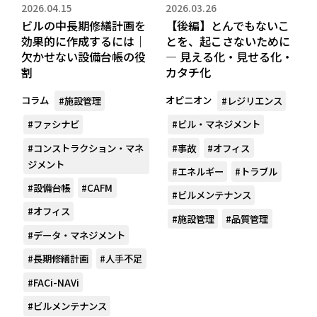
2026.04.15
2026.03.26
ビルの中長期修繕計画を
【後編】とんでもないこ
効果的に作成するには｜
とを、起こさないために
欠かせない設備台帳の役
― 見える化・見せる化・
割
カタチ化
コラム
オピニオン
#施設管理
#レジリエンス
#ファシナビ
#ビル・マネジメント
#コンストラクション・マネ
#事故
#オフィス
ジメント
#エネルギー
#トラブル
#設備台帳
#CAFM
#ビルメンテナンス
#オフィス
#施設管理
#品質管理
#データ・マネジメント
#長期修繕計画
#人手不足
#FACi-NAVi
#ビルメンテナンス