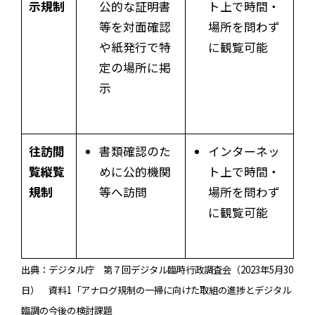
示規制
公的な証明書
ト上で時間・
等を対面確認
場所を問わず
や紙発行で特
に観覧可能
定の場所に掲
示
往訪閲
書類確認のた
インターネッ
覧縦覧
めに公的機関
ト上で時間・
規制
等へ訪問
場所を問わず
に観覧可能
出典：デジタル庁 第７回デジタル臨時行政調査会（2023年5月30
日） 資料1「アナログ規制の一掃に向けた取組の進捗とデジタル
臨調の今後の検討課題