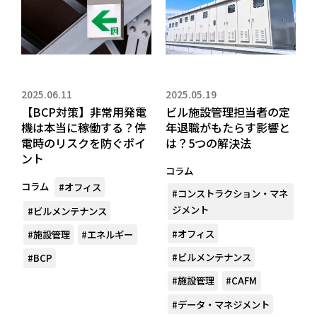
2025.06.11
2025.05.19
【BCP対策】非常用発電
ビル施設管理担当者の定
機は本当に稼働する？停
年退職がもたらす影響と
電時のリスクを防ぐポイ
は？5つの解決法
ント
コラム
コラム
#オフィス
#コンストラクション・マネ
ジメント
#ビルメンテナンス
#オフィス
#施設管理
#エネルギー
#ビルメンテナンス
#BCP
#施設管理
#CAFM
#データ・マネジメント