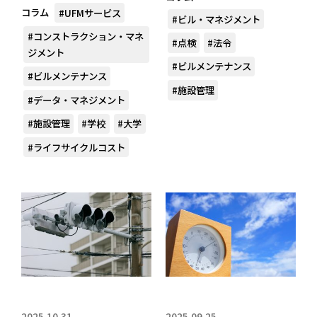
コラム
#UFMサービス
#ビル・マネジメント
#コンストラクション・マネ
#点検
#法令
ジメント
#ビルメンテナンス
#ビルメンテナンス
#施設管理
#データ・マネジメント
#施設管理
#学校
#大学
#ライフサイクルコスト
2025.10.31
2025.09.25