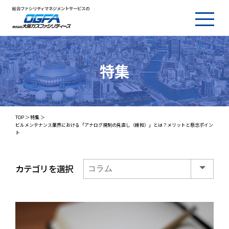
総合ファシリティマネジメントサービスの
特集
TOP
特集
ビルメンテナンス業界における「アナログ規制の見直し（緩和）」とは？メリットと懸念ポイン
ト
カテゴリを選択