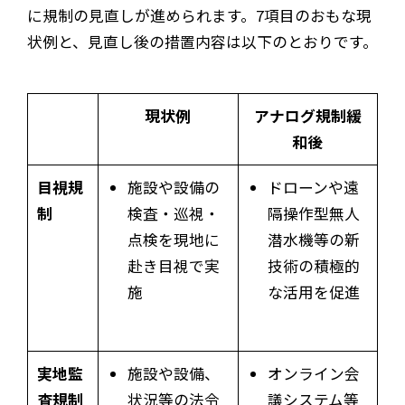
に規制の見直しが進められます。7項目のおもな現
状例と、見直し後の措置内容は以下のとおりです。
現状例
アナログ規制緩
和後
目視規
施設や設備の
ドローンや遠
制
検査・巡視・
隔操作型無人
点検を現地に
潜水機等の新
赴き目視で実
技術の積極的
施
な活用を促進
実地監
施設や設備、
オンライン会
査規制
状況等の法令
議システム等