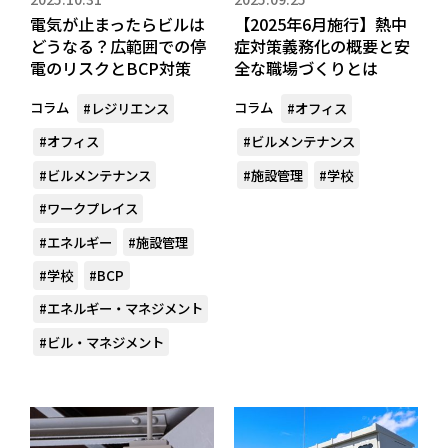
電気が止まったらビルは
【2025年6月施行】熱中
どうなる？広範囲での停
症対策義務化の概要と安
電のリスクとBCP対策
全な職場づくりとは
コラム
コラム
#レジリエンス
#オフィス
#オフィス
#ビルメンテナンス
#ビルメンテナンス
#施設管理
#学校
#ワークプレイス
#エネルギー
#施設管理
#学校
#BCP
#エネルギー・マネジメント
#ビル・マネジメント