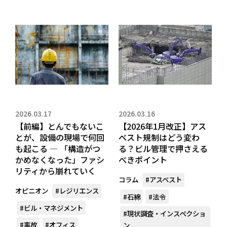
2026.03.17
2026.03.16
【前編】とんでもないこ
【2026年1月改正】アス
とが、設備の現場で何回
ベスト規制はどう変わ
も起こる ― 「構造がつ
る？ビル管理で押さえる
かめなくなった」ファシ
べきポイント
リティから崩れていく
コラム
#アスベスト
オピニオン
#レジリエンス
#石綿
#法令
#ビル・マネジメント
#現状調査・インスペクショ
#事故
#オフィス
ン