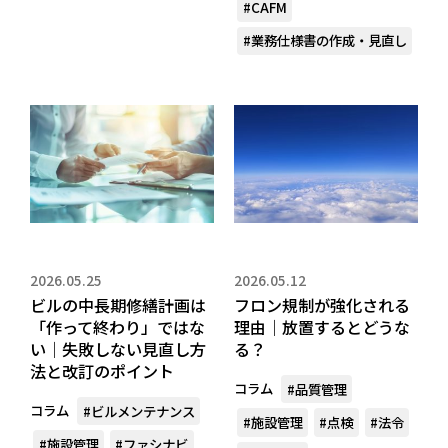
#CAFM
#業務仕様書の作成・見直し
2026.05.25
2026.05.12
ビルの中長期修繕計画は
フロン規制が強化される
「作って終わり」ではな
理由｜放置するとどうな
い｜失敗しない見直し方
る？
法と改訂のポイント
コラム
#品質管理
コラム
#ビルメンテナンス
#施設管理
#点検
#法令
#施設管理
#ファシナビ