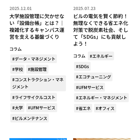
2025.12.01
2025.07.23
大学施設管理に欠かせな
ビルの電気を賢く節約！
い「設備台帳」とは？｜
無理なくできる省エネ化
複雑化するキャンパス運
対策で脱炭素社会、そし
営を支える基盤づくり
て「SDGs」にも貢献し
よう！
コラム
コラム
#エネルギー
#データ・マネジメント
#SDGs
#学校
#施設管理
#エコチューニング
#コンストラクション・マネ
ジメント
#UFMサービス
#ライフサイクルコスト
#エネルギー・マネジメント
#大学
#UFMサービス
#省エネ
#オフィス
#ビルメンテナンス