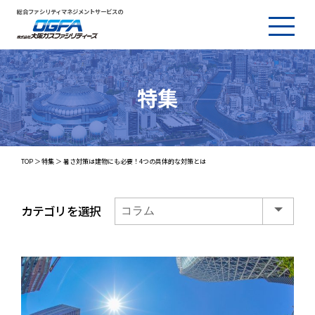
総合ファシリティマネジメントサービスの
特集
TOP
特集
暑さ対策は建物にも必要！4つの具体的な対策とは
カテゴリを選択