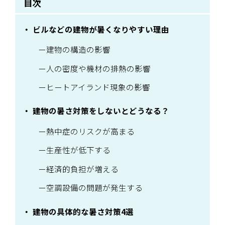
目次
ビルなどの建物が暑くなりやすい理由
建物の構造の影響
人の密度や機材の排熱の影響
ヒートアイランド現象の影響
建物の暑さ対策をしないとどうなる？
熱中症のリスクが高まる
生産性が低下する
経済的負担が増える
空調設備の問題が発生する
建物の具体的な暑さ対策4選