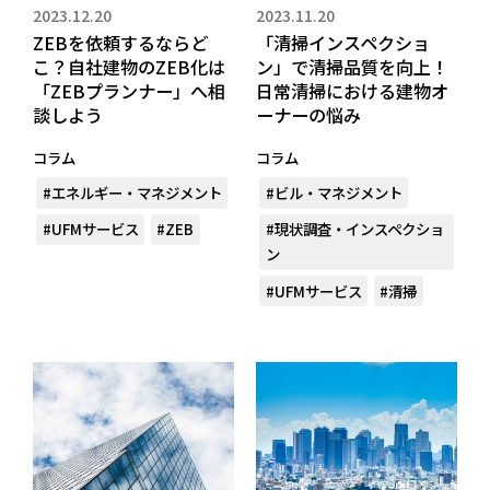
2023.12.20
2023.11.20
ZEBを依頼するならど
「清掃インスペクショ
こ？自社建物のZEB化は
ン」で清掃品質を向上！
「ZEBプランナー」へ相
日常清掃における建物オ
談しよう
ーナーの悩み
コラム
コラム
#エネルギー・マネジメント
#ビル・マネジメント
#UFMサービス
#ZEB
#現状調査・インスペクショ
ン
#UFMサービス
#清掃