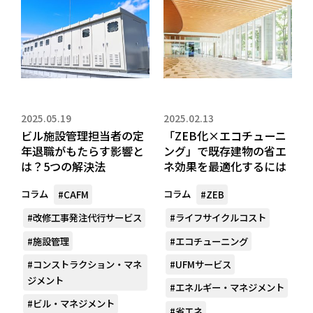
2025.05.19
2025.02.13
ビル施設管理担当者の定
「ZEB化×エコチューニ
年退職がもたらす影響と
ング」で既存建物の省エ
は？5つの解決法
ネ効果を最適化するには
コラム
コラム
#CAFM
#ZEB
#改修工事発注代行サービス
#ライフサイクルコスト
#施設管理
#エコチューニング
#コンストラクション・マネ
#UFMサービス
ジメント
#エネルギー・マネジメント
#ビル・マネジメント
#省エネ