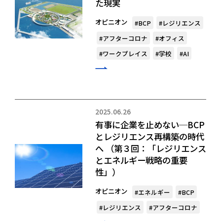
た現実
オピニオン
#BCP
#レジリエンス
#アフターコロナ
#オフィス
#ワークプレイス
#学校
#AI
2025.06.26
有事に企業を止めない─BCP
とレジリエンス再構築の時代
へ （第３回：「レジリエンス
とエネルギー戦略の重要
性」）
オピニオン
#エネルギー
#BCP
#レジリエンス
#アフターコロナ