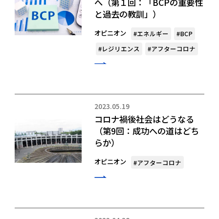
へ（第１回：「BCPの重要性
と過去の教訓」）
オピニオン
#エネルギー
#BCP
#レジリエンス
#アフターコロナ
2023.05.19
コロナ禍後社会はどうなる
（第9回：成功への道はどち
らか）
オピニオン
#アフターコロナ