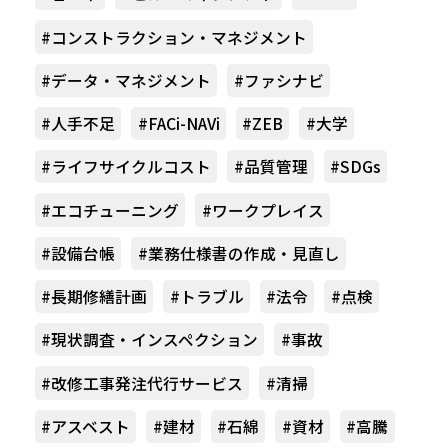
#コンストラクション・マネジメント
#データ・マネジメント
#ファシナビ
#人手不足
#FACi-NAVi
#ZEB
#大学
#ライフサイクルコスト
#品質管理
#SDGs
#エコチューニング
#ワークプレイス
#設備台帳
#業務仕様書の作成・見直し
#長期修繕計画
#トラブル
#法令
#点検
#現状調査・インスペクション
#事故
#改修工事発注代行サービス
#清掃
#アスベスト
#建材
#石綿
#資材
#高騰