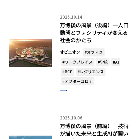
2025.10.14
万博後の風景（後編）ー人口
動態とファシリティが変える
社会のかたち
オピニオン
#オフィス
#ワークプレイス
#学校
#AI
#BCP
#レジリエンス
#アフターコロナ
2025.10.06
万博後の風景（前編）ー技術
が描いた未来と生成AIが開い