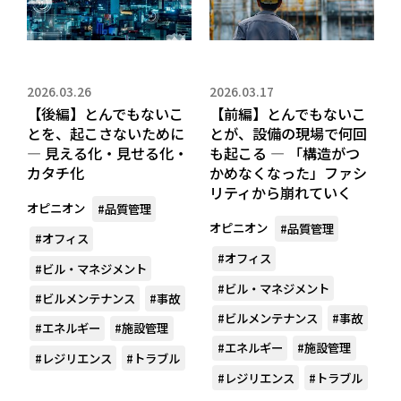
2026.03.26
2026.03.17
【後編】とんでもないこ
【前編】とんでもないこ
とを、起こさないために
とが、設備の現場で何回
― 見える化・見せる化・
も起こる ― 「構造がつ
カタチ化
かめなくなった」ファシ
リティから崩れていく
オピニオン
#品質管理
オピニオン
#品質管理
#オフィス
#オフィス
#ビル・マネジメント
#ビル・マネジメント
#ビルメンテナンス
#事故
#ビルメンテナンス
#事故
#エネルギー
#施設管理
#エネルギー
#施設管理
#レジリエンス
#トラブル
#レジリエンス
#トラブル