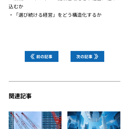
込むか
・「選び続ける経営」をどう構造化するか
前の記事
次の記事
関連記事