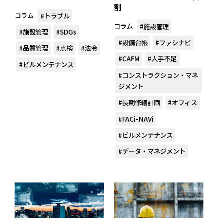
割
コラム
#トラブル
コラム
#施設管理
#施設管理
#SDGs
#設備台帳
#ファシナビ
#品質管理
#点検
#法令
#CAFM
#人手不足
#ビルメンテナンス
#コンストラクション・マネ
ジメント
#長期修繕計画
#オフィス
#FACi-NAVi
#ビルメンテナンス
#データ・マネジメント