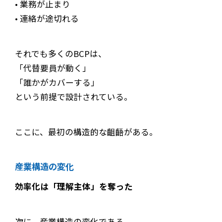
• 業務が止まり
• 連絡が途切れる
それでも多くのBCPは、
「代替要員が動く」
「誰かがカバーする」
という前提で設計されている。
ここに、最初の構造的な齟齬がある。
産業構造の変化
効率化は「理解主体」を奪った
次に、産業構造の変化である。