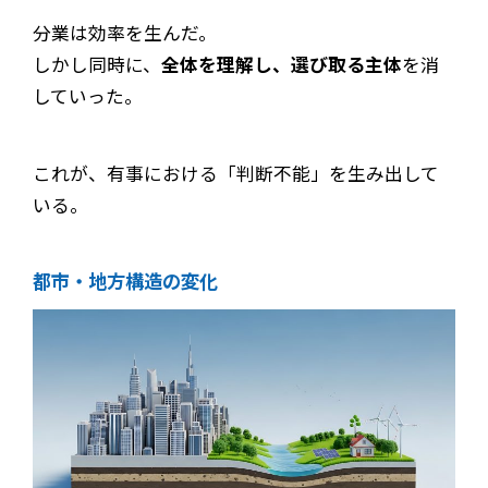
分業は効率を生んだ。
しかし同時に、
全体を理解し、選び取る主体
を消
していった。
これが、有事における「判断不能」を生み出して
いる。
都市・地方構造の変化