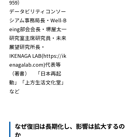
959
）
データビリティコンソー
シアム事務局長・Well-B
eing部会会長・堺屋太一
研究室主席研究員・未来
展望研究所長・
IKENAGA LAB(
https://ik
enagalab.com
)代表等
（著書） 「日本再起
動」「上方生活文化堂」
など
なぜ復旧は長期化し、影響は拡大するの
か