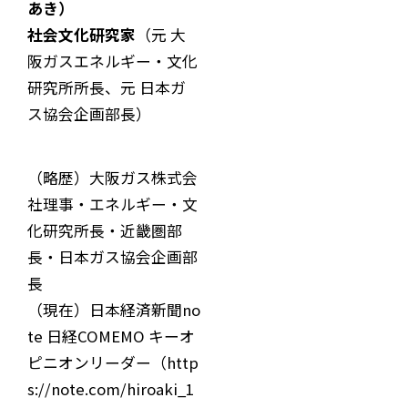
あき）
社会文化研究家
（元 大
阪ガスエネルギー・文化
研究所所長、元 日本ガ
ス協会企画部長）
（略歴）大阪ガス株式会
社理事・エネルギー・文
化研究所長・近畿圏部
長・日本ガス協会企画部
長
（現在）日本経済新聞no
te 日経COMEMO キーオ
ピニオンリーダー（
http
s://note.com/hiroaki_1