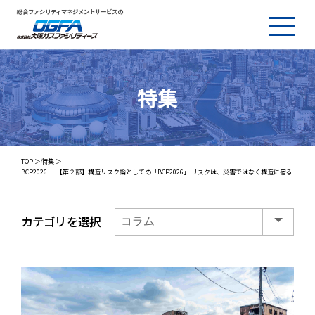
総合ファシリティマネジメントサービスの
特集
TOP
特集
BCP2026 ― 【第２部】構造リスク論としての「BCP2026」 リスクは、災害ではなく構造に宿る
カテゴリを選択