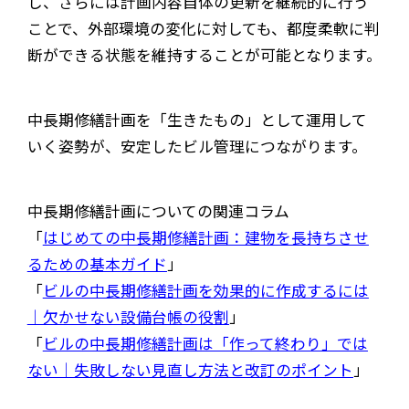
し、さらには計画内容自体の更新を継続的に行う
ことで、外部環境の変化に対しても、都度柔軟に判
断ができる状態を維持することが可能となります。
中長期修繕計画を「生きたもの」として運用して
いく姿勢が、安定したビル管理につながります。
中長期修繕計画についての関連コラム
「
はじめての中長期修繕計画：建物を長持ちさせ
るための基本ガイド
」
「
ビルの中長期修繕計画を効果的に作成するには
｜欠かせない設備台帳の役割
」
「
ビルの中長期修繕計画は「作って終わり」では
ない｜失敗しない見直し方法と改訂のポイント
」