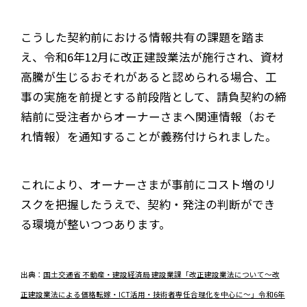
こうした契約前における情報共有の課題を踏ま
え、令和6年12月に改正建設業法が施行され、資材
高騰が生じるおそれがあると認められる場合、工
事の実施を前提とする前段階として、請負契約の締
結前に受注者からオーナーさまへ関連情報（おそ
れ情報）を通知することが義務付けられました。
これにより、オーナーさまが事前にコスト増のリ
スクを把握したうえで、契約・発注の判断ができ
る環境が整いつつあります。
出典：
国土交通省 不動産・建設経済局 建設業課「改正建設業法について～改
正建設業法による価格転嫁・ICT活用・技術者専任合理化を中心に～」令和6年