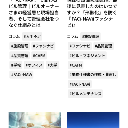
ビル管理｜ビルオーナー
後に見直したのはいつで
さまの経営層と現場担当
すか？「形骸化」を防ぐ
者、そして管理会社をつ
『FACi-NAVi(ファシナ
なぐ仕組みとは
ビ)』
コラム
コラム
#人手不足
#施設管理
#施設管理
#ファシナビ
#ファシナビ
#品質管理
#品質管理
#CAFM
#ビル・マネジメント
#学校
#オフィス
#大学
#CAFM
#FACi-NAVi
#業務仕様書の作成・見直し
#FACi-NAVi
#ビルメンテナンス