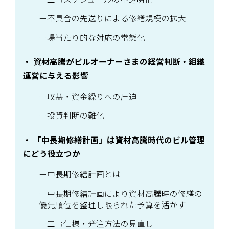
不具合の先送りによる修繕規模の拡大
場当たり的な対応の常態化
資材高騰がビルオーナーさまの経営判断・組織
運営に与える影響
収益・資金繰りへの圧迫
投資判断の難化
「中長期修繕計画」は資材高騰時代のビル管理
にどう役立つか
中長期修繕計画とは
中長期修繕計画により資材高騰時の修繕の
優先順位を整理し限られた予算を活かす
工事仕様・発注方法の見直し