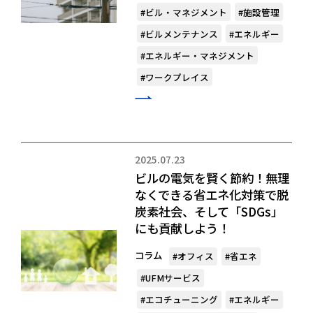
#ビル・マネジメント
#施設管理
#ビルメンテナンス
#エネルギー
#エネルギー・マネジメント
#ワークプレイス
2025.07.23
ビルの電気を賢く節約！無理
なくできる省エネ化対策で脱
炭素社会、そして「SDGs」
にも貢献しよう！
コラム
#オフィス
#省エネ
#UFMサービス
#エコチューニング
#エネルギー