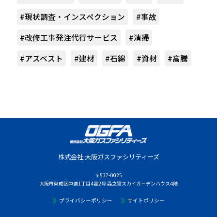
#現状調査・インスペクション
#事故
#改修工事発注代行サービス
#清掃
#アスベスト
#建材
#石綿
#資材
#高騰
株式会社 大阪ガスファシリティーズ
〒537-0025
大阪市東成区中道1丁目4番2号 森之宮スカイガーデンハウス4階
プライバシーポリシー
サイトポリシー