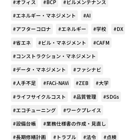
#オフィス
#BCP
#ビルメンテナンス
#エネルギー・マネジメント
#AI
#アフターコロナ
#エネルギー
#学校
#DX
#省エネ
#ビル・マネジメント
#CAFM
#コンストラクション・マネジメント
#データ・マネジメント
#ファシナビ
#人手不足
#FACi-NAVi
#ZEB
#大学
#ライフサイクルコスト
#品質管理
#SDGs
#エコチューニング
#ワークプレイス
#設備台帳
#業務仕様書の作成・見直し
#長期修繕計画
#トラブル
#法令
#点検