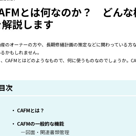
CAFMとは何なのか？ どん
を解説します
動産のオーナーの方や、長期修繕計画の策定などに関わっている方な
あるかもしれません。
も、CAFMとはどのようなもので、何に使うものなのでしょうか。C
目次
CAFMとは？
CAFMの一般的な機能
図面・関連書類管理