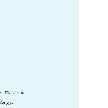
の手間がかかる
がベスト