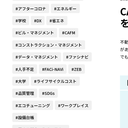
#アフターコロナ
#エネルギー
#学校
#DX
#省エネ
#ビル・マネジメント
#CAFM
不
#コンストラクション・マネジメント
が
で
#データ・マネジメント
#ファシナビ
#人手不足
#FACi-NAVi
#ZEB
#大学
#ライフサイクルコスト
#品質管理
#SDGs
#エコチューニング
#ワークプレイス
#設備台帳