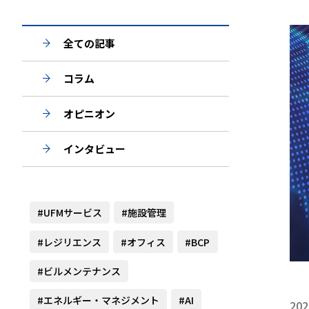
全ての記事
コラム
オピニオン
インタビュー
#UFMサービス
#施設管理
#レジリエンス
#オフィス
#BCP
#ビルメンテナンス
#エネルギー・マネジメント
#AI
202