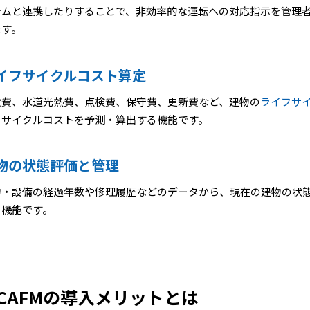
テムと連携したりすることで、非効率的な運転への対応指示を管理
ます。
イフサイクルコスト算定
設費、水道光熱費、点検費、保守費、更新費など、建物の
ライフサ
フサイクルコストを予測・算出する機能です。
物の状態評価と管理
物・設備の経過年数や修理履歴などのデータから、現在の建物の状
る機能です。
CAFMの導入メリットとは