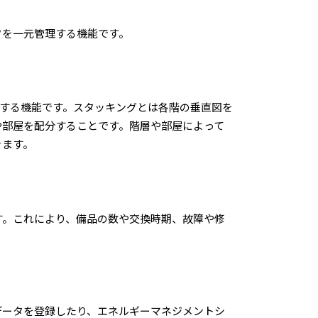
タを一元管理する機能です。
理する機能です。スタッキングとは各階の垂直図を
や部屋を配分することです。階層や部屋によって
きます。
す。これにより、備品の数や交換時期、故障や修
データを登録したり、エネルギーマネジメントシ