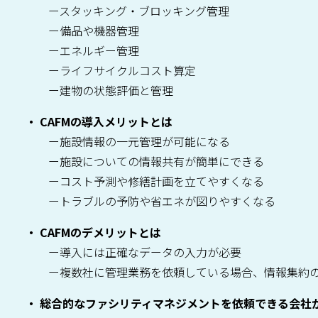
スタッキング・ブロッキング管理
備品や機器管理
エネルギー管理
ライフサイクルコスト算定
建物の状態評価と管理
CAFMの導入メリットとは
施設情報の一元管理が可能になる
施設についての情報共有が簡単にできる
コスト予測や修繕計画を立てやすくなる
トラブルの予防や省エネが図りやすくなる
CAFMのデメリットとは
導入には正確なデータの入力が必要
複数社に管理業務を依頼している場合、情報集約
総合的なファシリティマネジメントを依頼できる会社