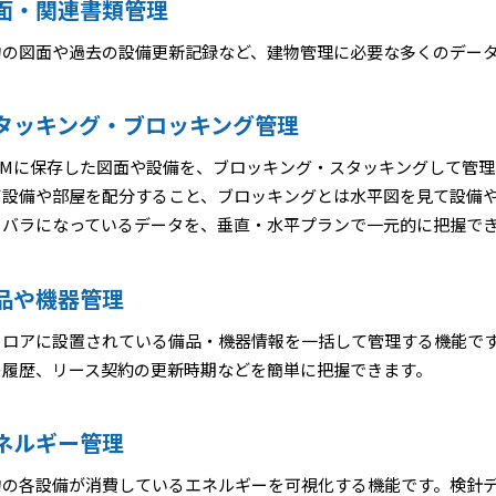
面・関連書類管理
物の図面や過去の設備更新記録など、建物管理に必要な多くのデー
タッキング・ブロッキング管理
AFMに保存した図面や設備を、ブロッキング・スタッキングして管
て設備や部屋を配分すること、ブロッキングとは水平図を見て設備
ラバラになっているデータを、垂直・水平プランで一元的に把握で
品や機器管理
フロアに設置されている備品・機器情報を一括して管理する機能で
の履歴、リース契約の更新時期などを簡単に把握できます。
ネルギー管理
物の各設備が消費しているエネルギーを可視化する機能です。検針