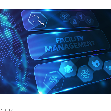
2.10.17